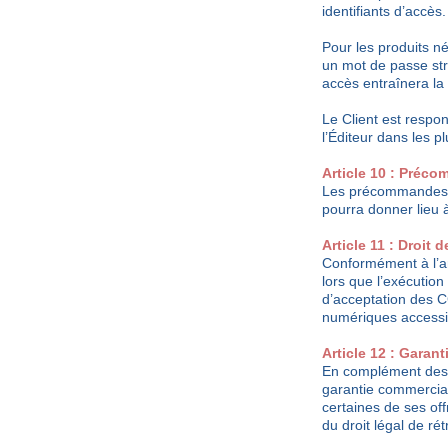
identifiants d’accès.
Pour les produits né
un mot de passe str
accès entraînera l
Le Client est respons
l’Éditeur dans les pl
Article 10 : Préc
Les précommandes so
pourra donner lieu 
Article 11 : Droit
Conformément à l’a
lors que l’exécutio
d’acceptation des C
numériques accessi
Article 12 : Garan
En complément des di
garantie commercial
certaines de ses off
du droit légal de rét