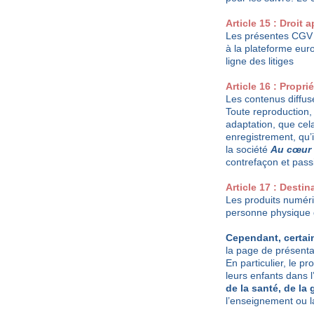
Article 15 : Droit 
Les présentes CGV so
à la plateforme eur
ligne des litiges
Article 16 : Proprié
Les contenus diffusé
Toute reproduction, 
adaptation, que cela
enregistrement, qu’i
la société
Au cœur d
contrefaçon et passi
Article 17 : Desti
Les produits numéri
personne physique d
Cependant, certai
la page de présenta
En particulier, le 
leurs enfants dans l’
de la santé, de l
l’enseignement ou la