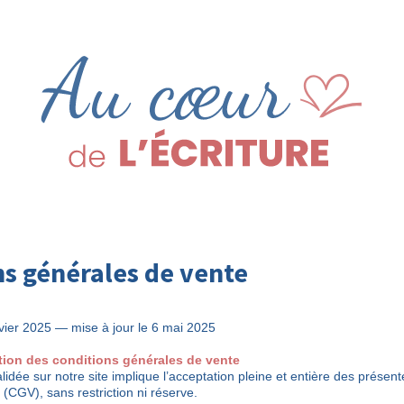
s générales de vente
nvier 2025 — mise à jour le 6 mai 2025
ation des conditions générales de vente
dée sur notre site implique l’acceptation pleine et entière des présen
(CGV), sans restriction ni réserve.