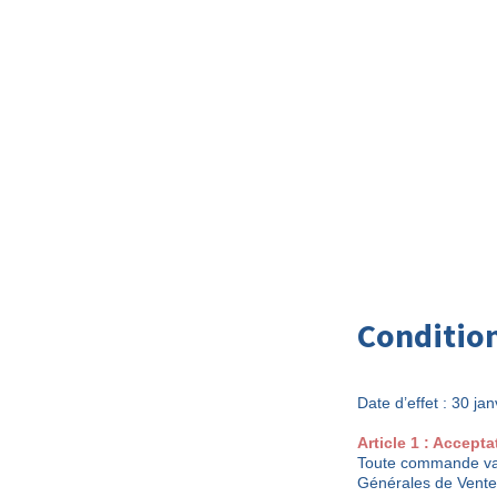
Condition
Date d’effet : 30 ja
Article 1 : Accept
Toute commande vali
Générales de Vente 