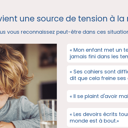
vient une source de tension à la 
us vous reconnaissez peut-être dans ces situation
« Mon enfant met un te
jamais fini dans les te
« Ses cahiers sont diff
dit que cela freine ses
« Il se plaint d'avoir ma
« Les devoirs écrits tou
monde est à bout.»