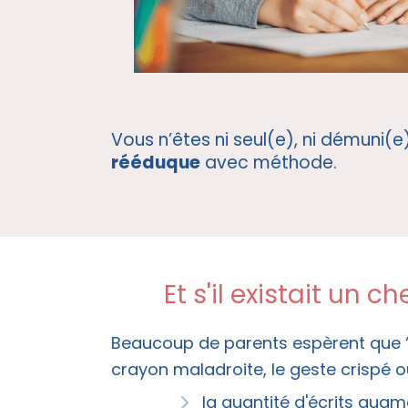
Vous n’êtes ni seul(e), ni démuni(e)
rééduque
avec méthode.
Et s'il existait un 
Beaucoup de parents espèrent que “ça
crayon maladroite, le geste crispé o
la quantité d'écrits augm