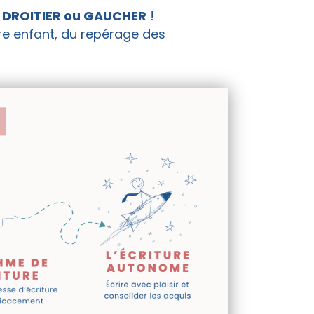
t
DROITIER ou GAUCHER
!
re enfant, du repérage des