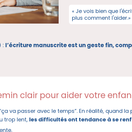
« Je vois bien que l'éc
plus comment l'aider.»
 :
l’écriture manuscrite est un geste fin, comp
chemin clair pour aider votre enf
 va passer avec le temps”. En réalité, quand la p
u trop lent,
les difficultés ont tendance à se ren
ente,