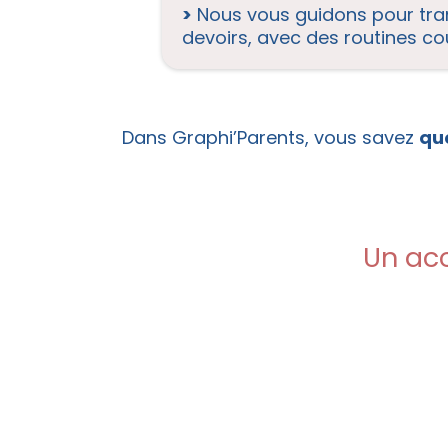
>
Nous vous guidons pour tra
devoirs, avec des routines cou
Dans Graphi’Parents, vous savez
quo
Un ac