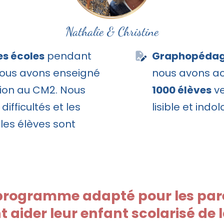
Nathalie & Christine
es écoles
pendant
Graphopéda
nous avons enseigné
nous avons a
tion au CM2. Nous
1000 élèves
ve
ifficultés et les
lisible et indol
les élèves sont
programme adapté pour les par
 aider leur enfant scolarisé de 