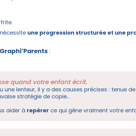
frite.
 nécessite
une progression structurée et une pra
Graphi’Parents
:
se quand votre enfant écrit.
, ou une lenteur, il y a des causes précises : tenue d
aise stratégie de copie...
us aider à
repérer
ce qui gêne vraiment votre enfa