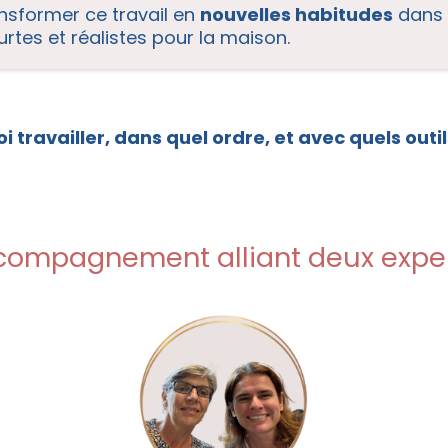
nsformer ce travail en
nouvelles habitudes
dans l
rtes et réalistes pour la maison.
i travailler, dans quel ordre, et avec quels outil
compagnement alliant deux expert