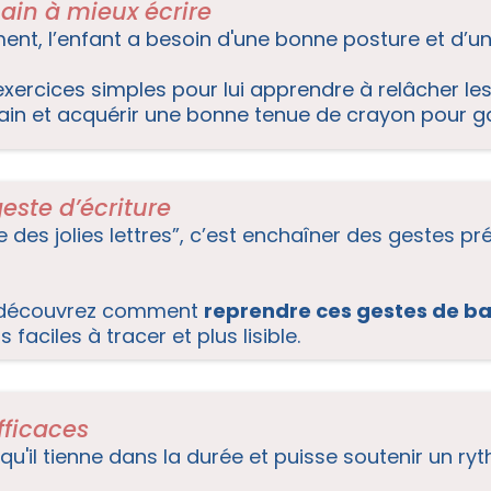
main à mieux écrire
ent, l’enfant a besoin d'une bonne posture et d’un
rcices simples pour lui apprendre à relâcher les 
 main et acquérir une bonne tenue de crayon pour g
este d’écriture
ire des jolies lettres”, c’est enchaîner des gestes p
s découvrez comment
reprendre ces gestes de b
 faciles à tracer et plus lisible.
fficaces
ut qu'il tienne dans la durée et puisse soutenir un r