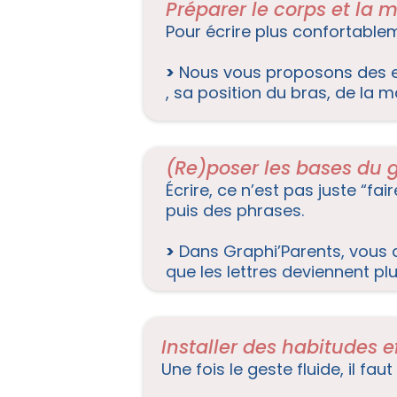
Préparer le corps et la 
Pour écrire plus confortablem
>
Nous vous proposons des exe
, sa position du bras, de la
(Re)poser les bases du g
Écrire, ce n’est pas juste “fa
puis des phrases.
>
Dans Graphi’Parents, vou
que les lettres deviennent plus
Installer des habitudes e
Une fois le geste fluide, il fa