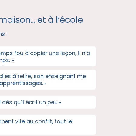
maison… et à l’école
s :
mps fou à copier une leçon, il n’a
mps. »
iciles à relire, son enseignant me
 apprentissages.»
l dès qu'il écrit un peu.»
rnent vite au conflit, tout le