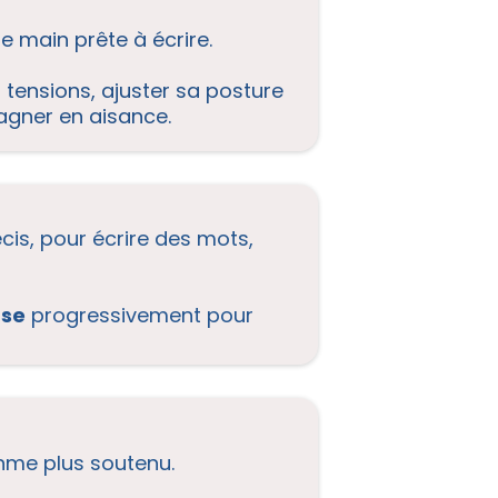
e main prête à écrire.
tensions, ajuster sa posture
agner en aisance.
récis, pour écrire des mots,
ase
progressivement pour
ythme plus soutenu.