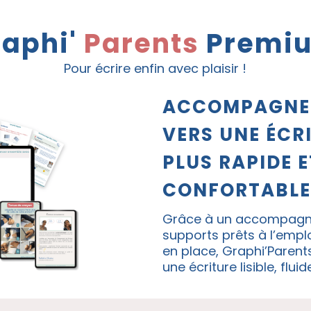
raphi'
Parents
Premi
Pour écrire enfin avec plaisir !
ACCOMPAGNEZ
VERS UNE ÉCRI
PLUS RAPIDE E
CONFORTABLE
Grâce à un accompagne
supports prêts à l’empl
en place, Graphi’Parent
une écriture lisible, flui