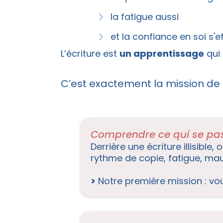
la fatigue aussi
et la confiance en soi s'ef
L’écriture est
un apprentissage
qui
C’est exactement la mission de
Comprendre ce qui se pas
Derrière une écriture illisible
rythme de copie, fatigue, mauv
>
Notre première mission : vo