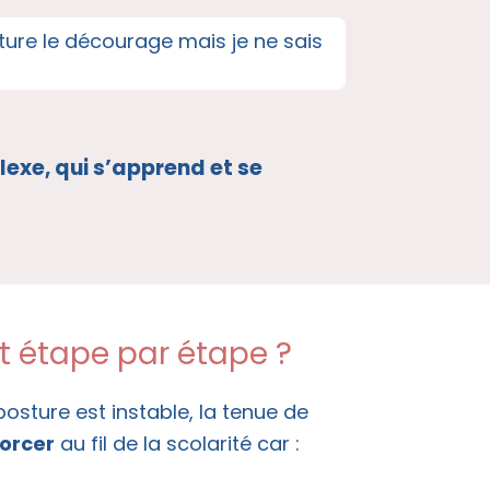
riture le décourage mais je ne sais
lexe, qui s’apprend et se
ant étape par étape ?
osture est instable, la tenue de
forcer
au fil de la scolarité car :