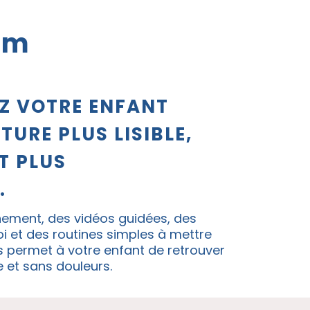
um
 VOTRE ENFANT
TURE PLUS LISIBLE,
T PLUS
.
ment, des vidéos guidées, des
oi et des routines simples à mettre
s permet à votre enfant de retrouver
de et sans douleurs.